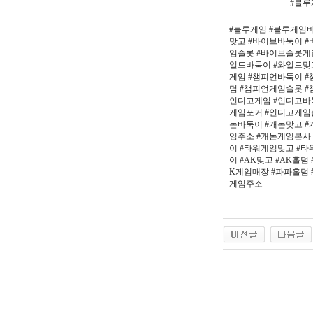
#블루
#블루게임 #블루게임
맞고 #바이브바둑이 
임슬롯 #바이브슬롯게
일드바둑이 #와일드맞
게임 #챔피언바둑이 
덤 #챔피언게임슬롯 
인디고게임 #인디고바
게임포커 #인디고게임
논바둑이 #캐논맞고 
임주소 #캐논게임본사
이 #타워게임맞고 #타
이 #AK맞고 #AK홀덤
K게임매장 #파파홀덤 #
게임주소