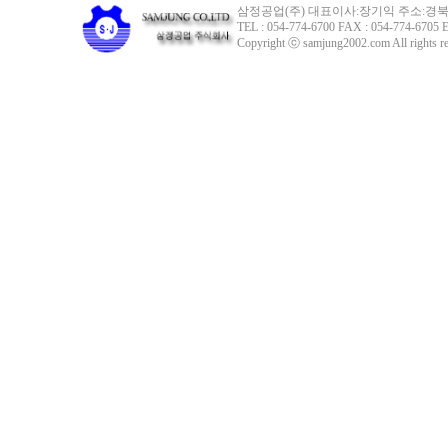
삼정공업(주) 대표이사:장기익 주소:경북 
TEL : 054-774-6700 FAX : 054-774-6705 E
Copyright ⓒ samjung2002.com All rights re