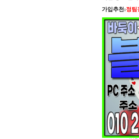
가입추천:
정팀