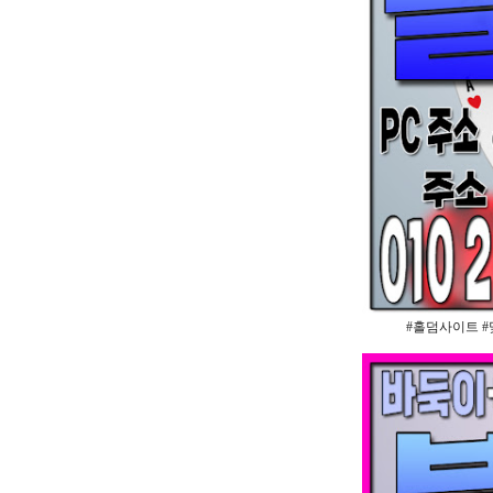
#홀덤사이트 