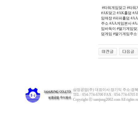
#타워게임맞고 #타워
#AK맞고 #AK홀덤 
임매장 #파파홀덤 #AA
주소 #AA게임본사 #
임바둑이 #딸기게임맞
덤게임 #딸기게임주소
삼정공업(주) 대표이사:장기익 주소:경북 
TEL : 054-774-6700 FAX : 054-774-6705 E
Copyright ⓒ samjung2002.com All rights re