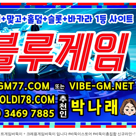
비트게임바둑이 + 크레용게임바둑이 입니다 #바둑이스토어 #바둑이총집합 신규라인~!