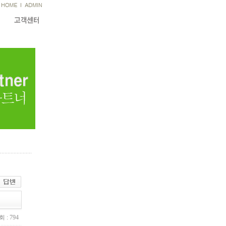
 : 794