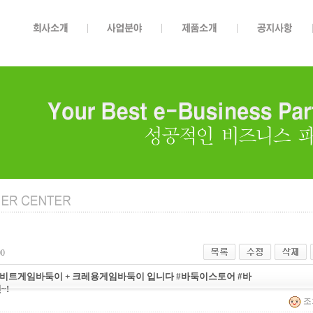
00
 비트게임바둑이 + 크레용게임바둑이 입니다 #바둑이스토어 #바
~!
조회