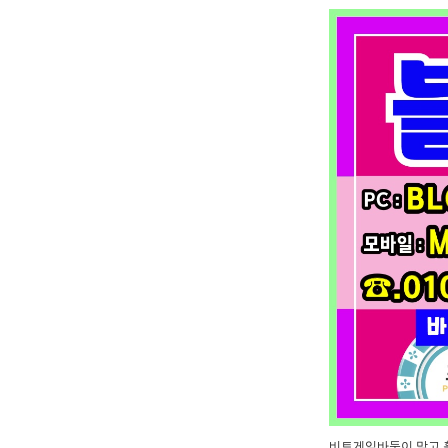
비트게임바둑이,맞고,홀