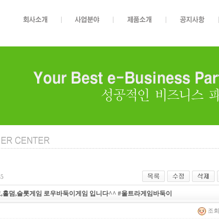
35
,홀덤,슬롯게임 로우바둑이게임 입니다^^ #울트라게임바둑이
조회 