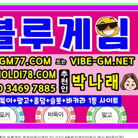
덤,슬롯게임 로우바둑이게임 입니다^^ #울트라게임바둑이 에서 #바둑이365