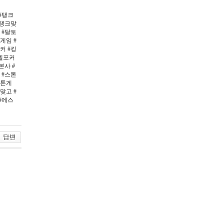
#탱크
#탱크맞
 #달토
게임 #
커 #킹
엔젤포커
사 #
 #스톤
스톤게
맞고 #
#에스