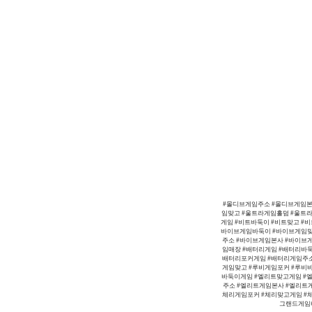
#
몰디브게임주소
#
몰디브게임
임맞고
#
울트라게임홀덤
#
울트
게임
#
비트바둑이
#
비트맞고
#
비
바이브게임바둑이
#
바이브게임
주소
#
바이브게임본사
#
바이브
임매장
#
배터리게임
#
배터리바
배터리포커게임
#
배터리게임주
게임맞고
#
루비게임포커
#
루비
바둑이게임
#
엘리트맞고게임
#
주소
#
엘리트게임본사
#
엘리트
체리게임포커
#
체리맞고게임
#
그랜드게임