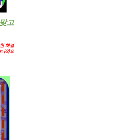
맞고
한 채널
잘나와요