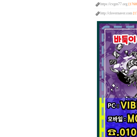
https://cvgm77.org
[1768
http://clovernaver.com
[1