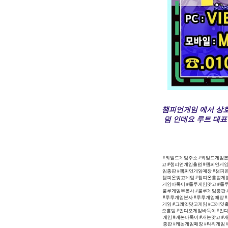
챔피언게임 에서 상
덤 인데요 루트 대표
#
와일드게임주소
#
와일드게임
고
#
챔피언게임홀덤
#
챔피언게
임총판
#
챔피언게임매장
#
챔피
챔피온맞고게임
#
챔피온홀덤게
게임바둑이
#
룰루게임맞고
#
룰
룰루게임부본사
#
룰루게임총판
#
루루게임본사
#
루루게임매장
#
게임
#
그레잇맞고게임
#
그레잇
오홀덤
#
인디오게임바둑이
#
인
게임
#
캐논바둑이
#
캐논맞고
#
총판
#
캐논게임매장
#
타워게임