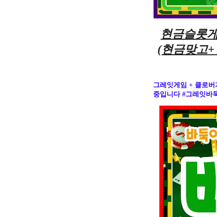
현금슬롯
(
현금맞고
+
그레잇게임 + 클로버
중입니다 #그레잇바둑