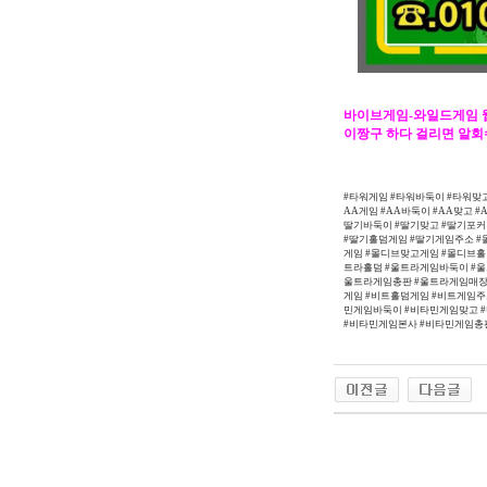
바이브게임-와일드게임 
이짱구 하다 걸리면 알회수
#
타워게임
#
타워바둑이
#
타워맞
AA
게임
#AA
바둑이
#AA
맞고
#
딸기바둑이
#
딸기맞고
#
딸기포
#
딸기홀덤게임
#
딸기게임주소
#
게임
#
몰디브맞고게임
#
몰디브
트라홀덤
#
울트라게임바둑이
#
울
울트라게임총판
#
울트라게임매
게임
#
비트홀덤게임
#
비트게임
민게임바둑이
#
비타민게임맞고
#
#
비타민게임본사
#
비타민게임총