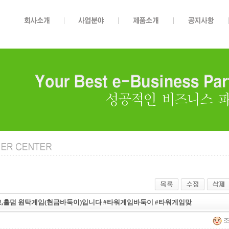
,홀덤 원탁게임(현금바둑이)입니다 #타워게임바둑이 #타워게임맞
조회