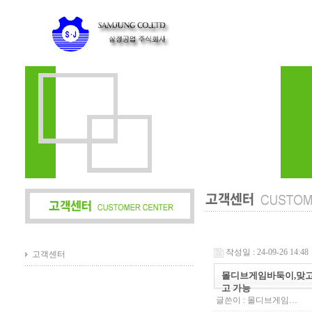
작성일 : 24-09-26 14:48
고객센터
몰디브게임바둑이,맞고
고 가능
글쓴이 :
몰디브게임…