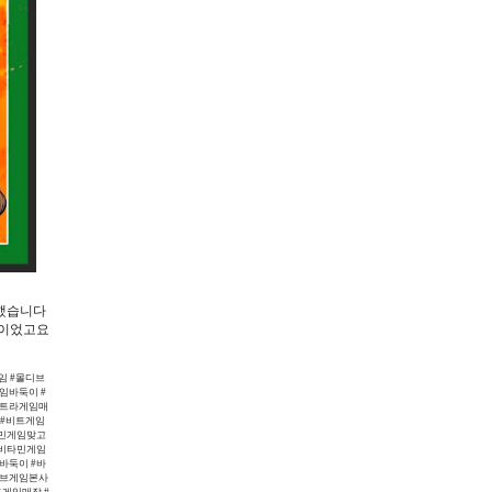
했습니다
 이었고요
임
#
몰디브
임바둑이
#
트라게임매
#
비트게임
민게임맞고
비타민게임
임바둑이
#
바
브게임본사