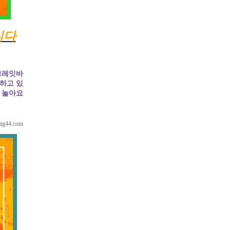
니다
그레잇바
하고 있
 놀아요
/atg44.com