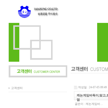
작성일 : 24-07-05 09:49
고객센터
캐논게임바둑이,맞고,포
덤
글쓴이 :
캐논게임바…