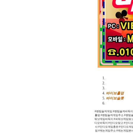
바이브홀덤
바이브슬롯
#
팬텀솔져게임
#
팬텀솔져바둑
홀덤
#
팬텀솔져게임주소
#
팬텀
워샷게임바둑이
#
파워샷게임맞
디오바둑이
#
인디오맞고
#
인디
사
#
인디오게임총판
#
인디오게
덤
#
캐논게임주소
#
캐논게임본