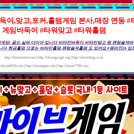
둑이
,
맞고
,
포커
,
홀덤게임 본사
,
매장 연동
#
게임바둑이
#
타워맞고
#
타워홀덤
게임) 골드,실버,다이아 입니다 비타민바둑이,비타민맞고 랑 팬텀솔져바
니다 현금홀덤 으로는 비타민홀덤,팬텀솔져홀덤 도 있어요 #원라인24 입
http://clovernaver.com
|
http://clovergoogle.org
|
http://cloverbing.co.kr
//clover6510.com
|
http://clovergam.com
|
http://clover7766.com