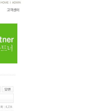
 : 4,234