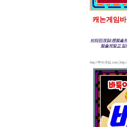
캐논게임바
비타민게임(팬텀솔져
텀솔져맞고 입
http://루비게임.com
|
http: