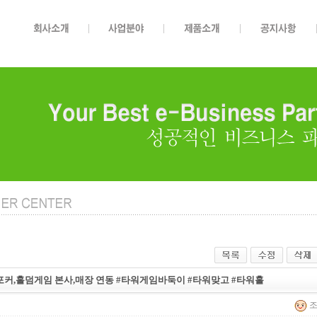
커,홀덤게임 본사,매장 연동 #타워게임바둑이 #타워맞고 #타워홀
조회