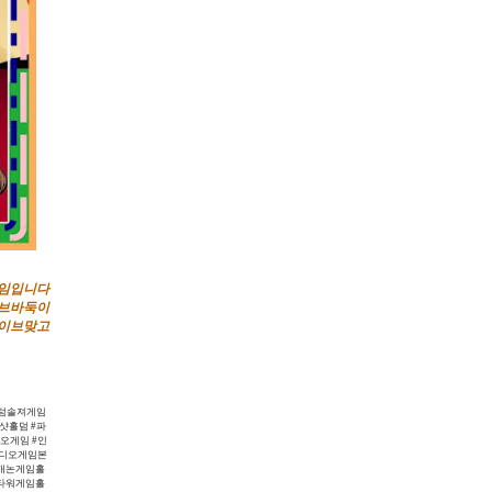
임입니다
브바둑이
이브맞고
텀솔져게임
샷홀덤
#
파
디오게임
#
인
디오게임본
캐논게임홀
타워게임홀