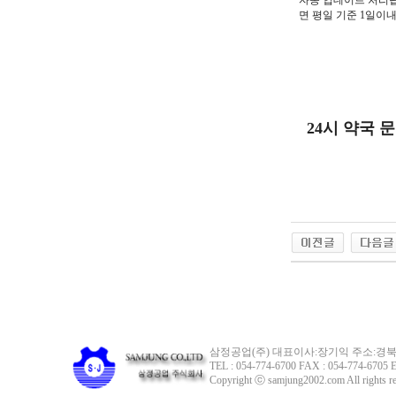
자동 업데이트 처리됩
면 평일 기준 1일이
24시 약국 
삼정공업(주) 대표이사:장기익 주소:경북 
TEL : 054-774-6700 FAX : 054-774-6705 E
Copyright ⓒ samjung2002.com All rights re