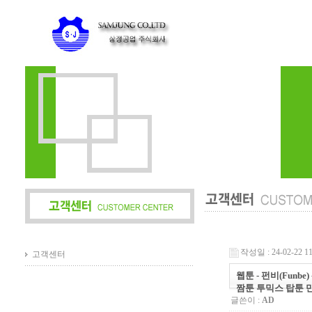
작성일 : 24-02-22 11
고객센터
웹툰 - 펀비(Fun
짬툰 투믹스 탑툰 
글쓴이 :
AD