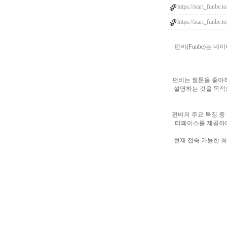
https://start_funbe.
https://start_funbe.
펀비(Funbe)는
펀비는 웹툰을 좋아
설명하는 것을 목적
펀비의 주요 특징 중
터페이스를 제공하며
현재 접속 가능한 