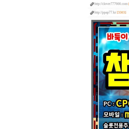
http://clover777666.com
http://ppap77.kr
[3303]