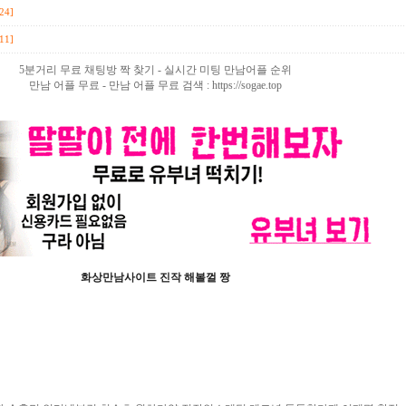
24]
11]
5분거리 무료 채팅방 짝 찾기 - 실시간 미팅 만남어플 순위
만남 어플 무료 - 만남 어플 무료 검색 : https://sogae.top
화상만남사이트 진작 해볼껄 짱