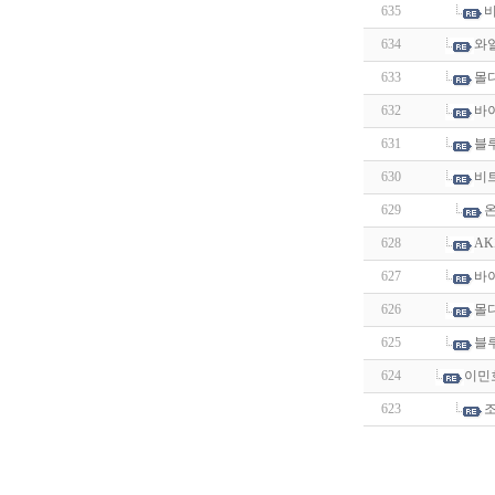
635
비
634
와
633
몰
632
바
631
블
630
비
629
628
AK
627
바
626
몰
625
블
624
이민호
623
조