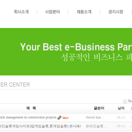
To
제 목
글쓴이
날짜
risk management in construction projects
cheoni kan…
08-15
라인슬롯게임사이트(탑게임슬롯,툰게임슬롯) 본사페이지 입니…
온라인슬롯…
08-12