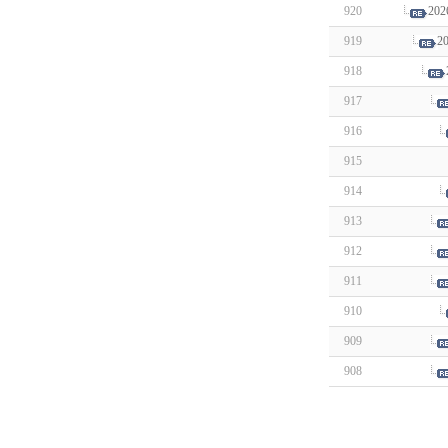
920
2
919
2
918
917
916
915
914
913
912
911
910
909
908