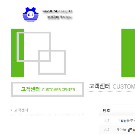
고객센터
번호
853
블루
852
비아몰