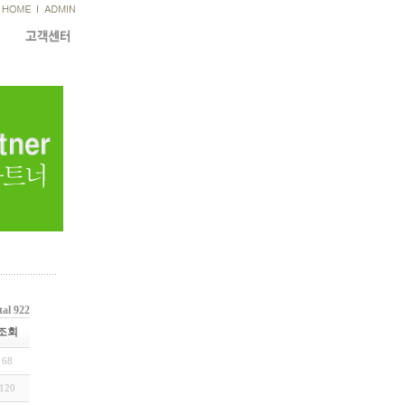
tal 922
조회
68
120