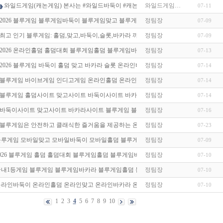
와일드게임(캐논게임) 본사는 #와일드바둑이 #캐논바둑이 #와일…
와일드게임…
07-11
2026 블루게임 블루게임바둑이 블루게임맞고 블루게임홀덤 블루…
정팀장
07-09
최고 인기 블루게임: 홀덤,맞고,바둑이,슬롯,바카라 까지 온라인…
정팀장
07-09
2026 온라인홀덤 홀덤대회 블루게임홀덤 블루게임바둑이 블루게…
정팀장
07-13
2026 블루게임 바둑이 홀덤 맞고 바카라 슬롯 온라인바카라 온라…
정팀장
07-14
블루게임 바이브게임 인디고게임 온라인홀덤 온라인맞고 온라인…
정팀장
07-14
블루게임 홀덤사이트 맞고사이트 바둑이사이트 바카라사이트 슬…
정팀장
07-14
바둑이사이트 맞고사이트 바카라사이트 블루게임 블루게임홀덤 …
정팀장
07-16
블루게임은 안전하고 클래식한 즐거움을 제공하는 온라인 플랫폼…
정팀장
07-23
블루게임 모바일맞고 모바일바둑이 모바일홀덤 블루게임바카라 …
정팀장
07-09
026 블루게임 홀덤 홀덤대회 블루게임홀덤 블루게임바둑이 블루…
정팀장
07-10
국내1등게임 블루게임 블루게임바카라 블루게임홀덤 블루게임바…
정팀장
07-10
온라인바둑이 온라인홀덤 온라인맞고 온라인바카라 온라인슬롯 …
정팀장
07-10
1
2
3
4
5
6
7
8
9
10